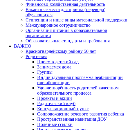
Финансово-хозяйственная деятельность
Вакантные места для приема (перевода)
обучающихся
Стипендии и иные виды материальной поддержки
Международное сотрудничество
Организация питания в образовательной
организации
Образовательные стандарты и требования
ВАЖНО
Красногвардейскому району 50 лет
Родителям
Прием в детский сад
Занимаемся дома
Группы
Индивидуальная программа реабилитации
или абилитации
Удовлетворённость родителей качеством
образовательного процесса
Проекты и акции
Родительский клуб
Консультационный пункт
Сопровождение речевого развития ребенка
Пространственная навигация ДОУ
Полезные ссылки
Часто задаваемые вопросы