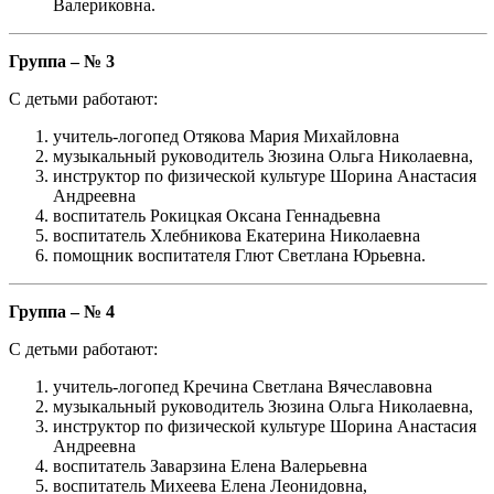
Валериковна.
Группа – № 3
С детьми работают:
учитель-логопед Отякова Мария Михайловна
музыкальный руководитель Зюзина Ольга Николаевна,
инструктор по физической культуре Шорина Анастасия
Андреевна
воспитатель Рокицкая Оксана Геннадьевна
воспитатель Хлебникова Екатерина Николаевна
помощник воспитателя Глют Светлана Юрьевна.
Группа – № 4
С детьми работают:
учитель-логопед Кречина Светлана Вячеславовна
музыкальный руководитель Зюзина Ольга Николаевна,
инструктор по физической культуре Шорина Анастасия
Андреевна
воспитатель Заварзина Елена Валерьевна
воспитатель Михеева Елена Леонидовна,