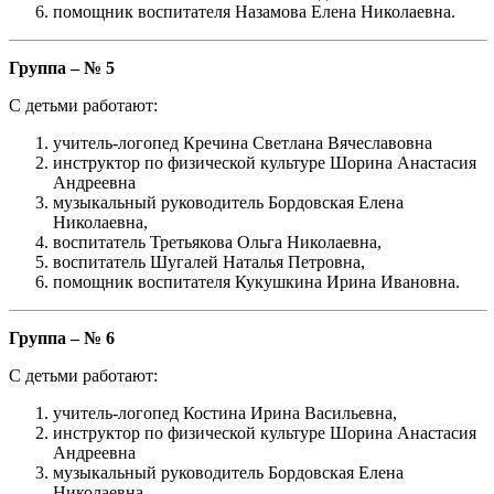
помощник воспитателя Назамова Елена Николаевна.
Группа – № 5
С детьми работают:
учитель-логопед Кречина Светлана Вячеславовна
инструктор по физической культуре Шорина Анастасия
Андреевна
музыкальный руководитель Бордовская Елена
Николаевна,
воспитатель Третьякова Ольга Николаевна,
воспитатель Шугалей Наталья Петровна,
помощник воспитателя Кукушкина Ирина Ивановна.
Группа – № 6
С детьми работают:
учитель-логопед Костина Ирина Васильевна,
инструктор по физической культуре Шорина Анастасия
Андреевна
музыкальный руководитель Бордовская Елена
Николаевна,