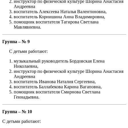
инструктор по физической культуре Шорина Анастасия
Андреевна
воспитатель Алексеева Наталья Валентиновна,
воспитатель Корнишина Анна Владимировна,
помощник воспитателя Тагирова Светлана
Мавлявиевна.
Группа – № 9
С детьми работают:
музыкальный руководитель Бордовская Елена
Николаевна,
инструктор по физической культуре Шорина Анастасия
Андреевна
воспитатель Иванова Наталия Сергеевна,
воспитатель Баллабекова Карина Вагаповна,
помощник воспитателя Смирнова Светлана
Геннадьевна.
Группа – № 10
С детьми работают: