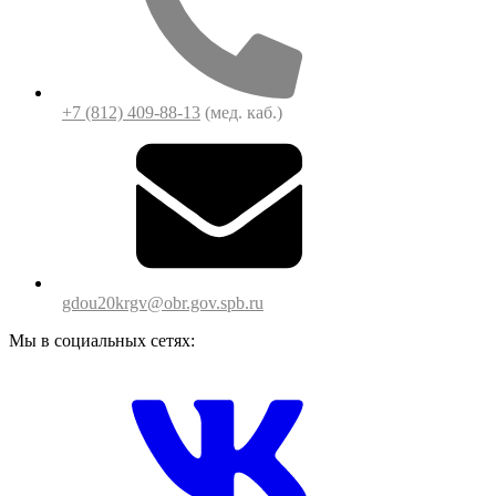
+7 (812) 409-88-13
(мед. каб.)
gdou20krgv@obr.gov.spb.ru
Мы в социальных сетях: