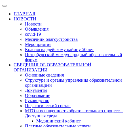
ГЛАВНАЯ
НОВОСТИ
Новости
Объявления
covid-19
Месячник благоустройства
Мероприятия
Красногвардейскому району 50 лет
Петербургский международный образовательный
форум
СВЕДЕНИЯ ОБ ОБРАЗОВАТЕЛЬНОЙ
ОРГАНИЗАЦИИ
Основные сведения
Структура и органы управления образовательной
организацией
Документы
Образование
Руководство
Педагогический состав
МТО и оснащенность образовательного процесса.
Доступная среда
Медицинский кабинет
Платные образовательные услуги